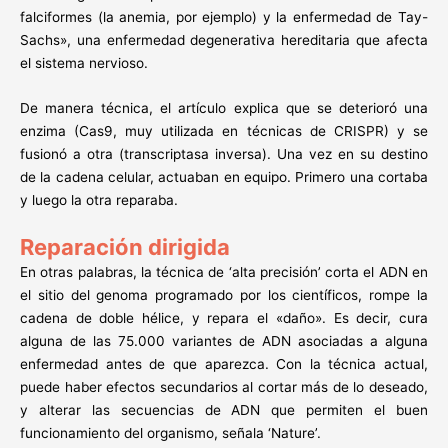
falciformes (la anemia, por ejemplo) y la enfermedad de Tay-
Sachs», una enfermedad degenerativa hereditaria que afecta
el sistema nervioso.
De manera técnica, el artículo explica que se deterioró una
enzima (Cas9, muy utilizada en técnicas de CRISPR) y se
fusionó a otra (transcriptasa inversa). Una vez en su destino
de la cadena celular, actuaban en equipo. Primero una cortaba
y luego la otra reparaba.
Reparación dirigida
En otras palabras, la técnica de ‘alta precisión’ corta el ADN en
el sitio del genoma programado por los científicos, rompe la
cadena de doble hélice, y repara el «daño». Es decir, cura
alguna de las 75.000 variantes de ADN asociadas a alguna
enfermedad antes de que aparezca. Con la técnica actual,
puede haber efectos secundarios al cortar más de lo deseado,
y alterar las secuencias de ADN que permiten el buen
funcionamiento del organismo, señala ‘Nature’.