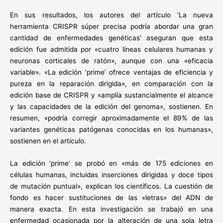
En sus resultados, los autores del artículo ‘La nueva
herramienta CRISPR súper precisa podría abordar una gran
cantidad de enfermedades genéticas’ aseguran que esta
edición fue admitida por «cuatro líneas celulares humanas y
neuronas corticales de ratón», aunque con una «eficacia
variable». «La edición ‘prime’ ofrece ventajas de eficiencia y
pureza en la reparación dirigida», en comparación con la
edición base de CRISPR y «amplía sustancialmente el alcance
y las capacidades de la edición del genoma», sostienen. En
resumen, «podría corregir aproximadamente el 89% de las
variantes genéticas patógenas conocidas en los humanas»,
sostienen en el artículo.
La edición ‘prime’ se probó en «más de 175 ediciones en
células humanas, incluidas inserciones dirigidas y doce tipos
de mutación puntual», explican los científicos. La cuestión de
fondo es hacer sustituciones de las «letras» del ADN de
manera exacta. En esta investigación se trabajó en una
enfermedad ocasionada por la alteración de una sola letra