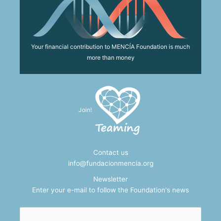
Your financial contribution to MENCÍA Foundation is much
more than money
Join!
Contact us
info@fundacionmencia.org
Newsletter
Enter your e-mail to follow the Foundation's news