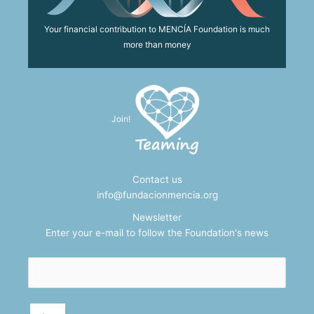
Your financial contribution to MENCÍA Foundation is much
more than money
Join!
Contact us
info@fundacionmencia.org
Newsletter
Enter your e-mail to follow the Foundation's news