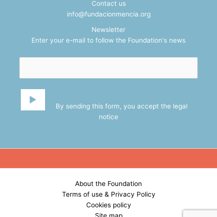
Contact us
info@fundacionmencia.org
Newsletter
Enter your e-mail to follow the Foundation's news
By sending this form, you accept the
legal
notice
About the Foundation
Terms of use & Privacy Policy
Cookies policy
Site map