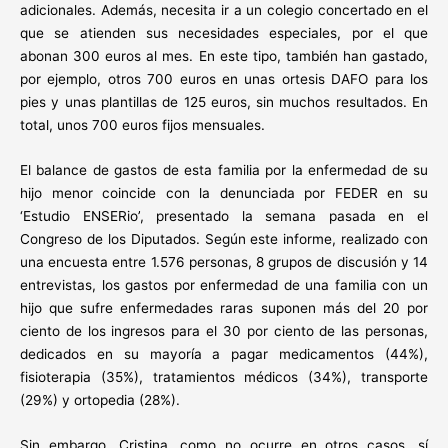
adicionales. Además, necesita ir a un colegio concertado en el
que se atienden sus necesidades especiales, por el que
abonan 300 euros al mes. En este tipo, también han gastado,
por ejemplo, otros 700 euros en unas ortesis DAFO para los
pies y unas plantillas de 125 euros, sin muchos resultados. En
total, unos 700 euros fijos mensuales.
El balance de gastos de esta familia por la enfermedad de su
hijo menor coincide con la denunciada por FEDER en su
‘Estudio ENSERio’, presentado la semana pasada en el
Congreso de los Diputados. Según este informe, realizado con
una encuesta entre 1.576 personas, 8 grupos de discusión y 14
entrevistas, los gastos por enfermedad de una familia con un
hijo que sufre enfermedades raras suponen más del 20 por
ciento de los ingresos para el 30 por ciento de las personas,
dedicados en su mayoría a pagar medicamentos (44%),
fisioterapia (35%), tratamientos médicos (34%), transporte
(29%) y ortopedia (28%).
Sin embargo, Cristina, como no ocurre en otros casos, sí