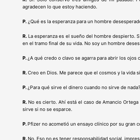
agradecen lo que estoy haciendo.
P.
¿Qué es la esperanza para un hombre desesperad
R.
La esperanza es el sueño del hombre despierto. Su
en el tramo final de su vida. No soy un hombre dese
P.
¿A qué credo o clavo se agarra para abrir los ojos 
R.
Creo en Dios. Me parece que el cosmos y la vida s
P.
¿Para qué sirve el dinero cuando no sirve de nada
R.
No es cierto. Ahí está el caso de Amancio Orteg
sirve si no se esparce.
P.
Pfizer no acometió un ensayo clínico por su gran 
R.
No. Eso no es tener responsabilidad social, impres