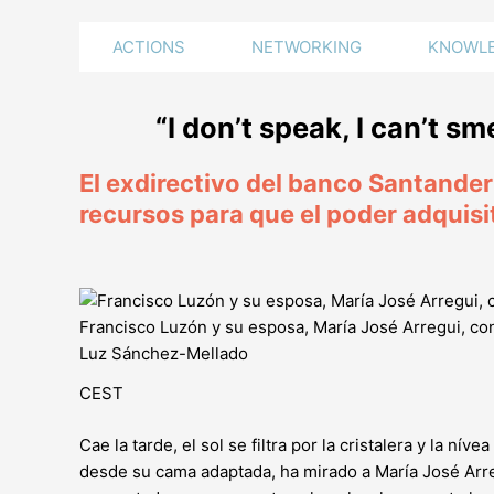
ACTIONS
NETWORKING
KNOWLE
“I don’t speak, I can’t s
El exdirectivo del banco Santander
recursos para que el poder adquisi
Francisco Luzón y su esposa, María José Arregui, c
Luz Sánchez-Mellado
CEST
Cae la tarde, el sol se filtra por la cristalera y la ní
desde su cama adaptada, ha mirado a María José Arregu