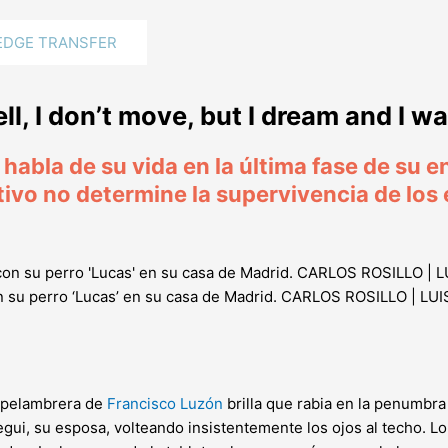
DGE TRANSFER
mell, I don’t move, but I dream and I
 habla de su vida en la última fase de su 
tivo no determine la supervivencia de lo
on su perro ‘Lucas’ en su casa de Madrid. CARLOS ROSILLO | L
vea pelambrera de
Francisco Luzón
brilla que rabia en la penumbra
i, su esposa, volteando insistentemente los ojos al techo. Lo c