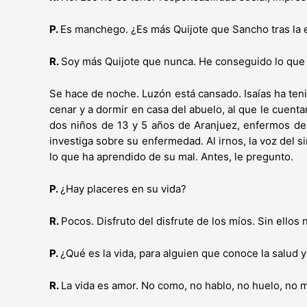
P.
Es manchego. ¿Es más Quijote que Sancho tras la 
R.
Soy más Quijote que nunca. He conseguido lo que
Se hace de noche. Luzón está cansado. Isaías ha teni
cenar y a dormir en casa del abuelo, al que le cuenta
dos niños de 13 y 5 años de Aranjuez, enfermos d
investiga sobre su enfermedad. Al irnos, la voz del s
lo que ha aprendido de su mal. Antes, le pregunto.
P.
¿Hay placeres en su vida?
R.
Pocos. Disfruto del disfrute de los míos. Sin ellos n
P.
¿Qué es la vida, para alguien que conoce la salud y
R.
La vida es amor. No como, no hablo, no huelo, no 