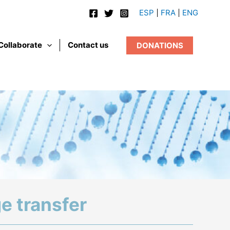
ESP
FRA
ENG
Collaborate
Contact us
DONATIONS
e transfer