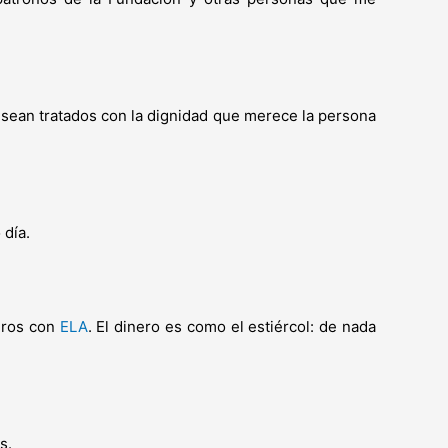
 sean tratados con la dignidad que merece la persona
 día.
eros con
ELA
. El dinero es como el estiércol: de nada
s.