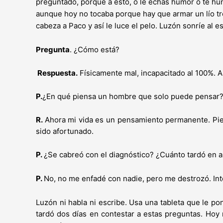
preguntado, porque a esto, o le echas humor o te hunde
aunque hoy no tocaba porque hay que armar un lío tre
cabeza a Paco y así le luce el pelo. Luzón sonríe al 
Pregunta
. ¿Cómo está?
Respuesta.
Físicamente mal, incapacitado al 100%. A
P.
¿En qué piensa un hombre que solo puede pensar
R.
Ahora mi vida es un pensamiento permanente. Pie
sido afortunado.
P.
¿Se cabreó con el diagnóstico? ¿Cuánto tardó en 
P.
No, no me enfadé con nadie, pero me destrozó. Int
Luzón ni habla ni escribe. Usa una tableta que le pon
tardó dos días en contestar a estas preguntas. Hoy n