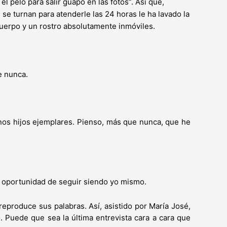
l pelo para salir guapo en las fotos”. Así que,
se turnan para atenderle las 24 horas le ha lavado la
 cuerpo y un rostro absolutamente inmóviles.
e nunca.
os hijos ejemplares. Pienso, más que nunca, que he
a oportunidad de seguir siendo yo mismo.
 reproduce sus palabras. Así, asistido por María José,
o. Puede que sea la última entrevista cara a cara que