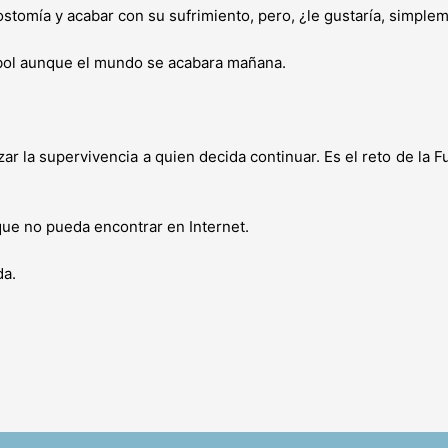
ostomía y acabar con su sufrimiento, pero, ¿le gustaría, simpl
rbol aunque el mundo se acabara mañana.
ar la supervivencia a quien decida continuar. Es el reto de la
ue no pueda encontrar en Internet.
da.