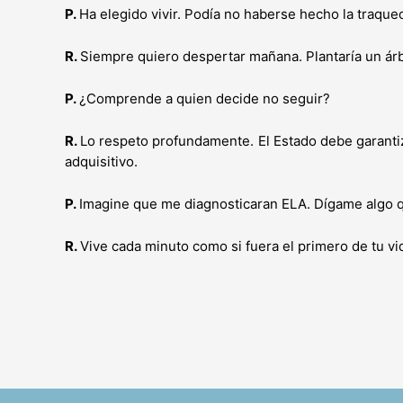
P.
Ha elegido vivir. Podía no haberse hecho la traque
R.
Siempre quiero despertar mañana. Plantaría un á
P.
¿Comprende a quien decide no seguir?
R.
Lo respeto profundamente. El Estado debe garantiz
adquisitivo.
P.
Imagine que me diagnosticaran ELA. Dígame algo q
R.
Vive cada minuto como si fuera el primero de tu vi