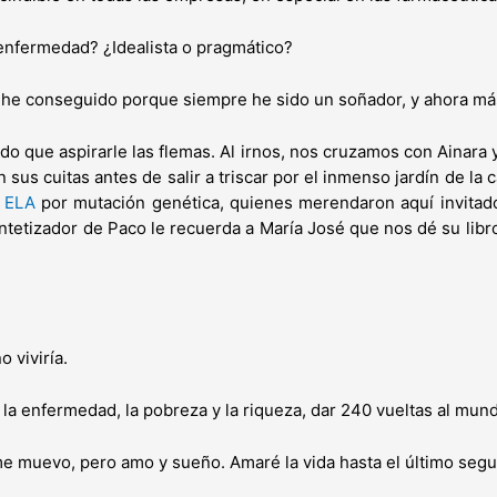
enfermedad? ¿Idealista o pragmático?
 he conseguido porque siempre he sido un soñador, y ahora má
do que aspirarle las flemas. Al irnos, nos cruzamos con Ainara
n sus cuitas antes de salir a triscar por el inmenso jardín de l
e
ELA
por mutación genética, quienes merendaron aquí invitad
intetizador de Paco le recuerda a María José que nos dé su libr
o viviría.
 la enfermedad, la pobreza y la riqueza, dar 240 vueltas al mund
me muevo, pero amo y sueño. Amaré la vida hasta el último seg