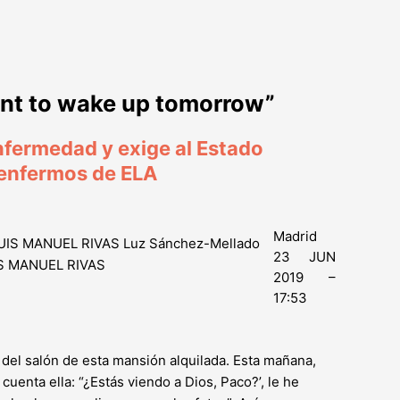
 want to wake up tomorrow”
enfermedad y exige al Estado
s enfermos de ELA
Madrid
23 JUN
UIS MANUEL RIVAS
2019 –
17:53
 del salón de esta mansión alquilada. Esta mañana,
uenta ella: “¿Estás viendo a Dios, Paco?’, le he