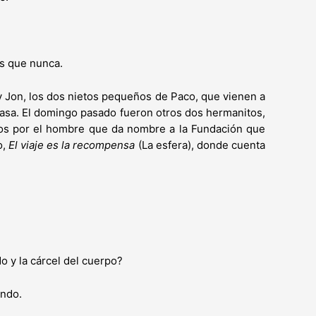
s que nunca.
 y Jon, los dos nietos pequeños de Paco, que vienen a
a casa. El domingo pasado fueron otros dos hermanitos,
os por el hombre que da nombre a la Fundación que
o,
El viaje es la recompensa
(La esfera), donde cuenta
o y la cárcel del cuerpo?
undo.