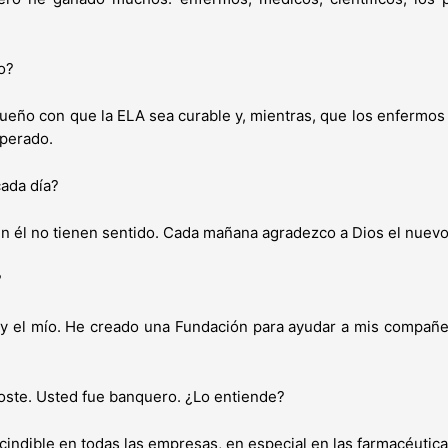
o?
eño con que la ELA sea curable y, mientras, que los enfermos
sperado.
cada día?
in él no tienen sentido. Cada mañana agradezco a Dios el nuevo
?
a y el mío. He creado una Fundación para ayudar a mis compañ
coste. Usted fue banquero. ¿Lo entiende?
cindible en todas las empresas, en especial en las farmacéutica