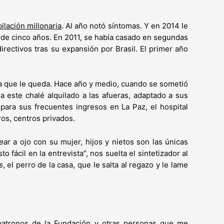
ilación millonaria
. Al año notó síntomas. Y en 2014 le
 de cinco años. En 2011, se había casado en segundas
rectivos tras su expansión por Brasil. El primer año
gía que le queda. Hace año y medio, cuando se sometió
a este chalé alquilado a las afueras, adaptado a sus
para sus frecuentes ingresos en La Paz, el hospital
os, centros privados.
ear
a ojo con su mujer, hijos y nietos son las únicas
fácil en la entrevista”, nos suelta el sintetizador al
s
, el perro de la casa, que le salta al regazo y le lame
patronos de la Fundación y otras personas que me