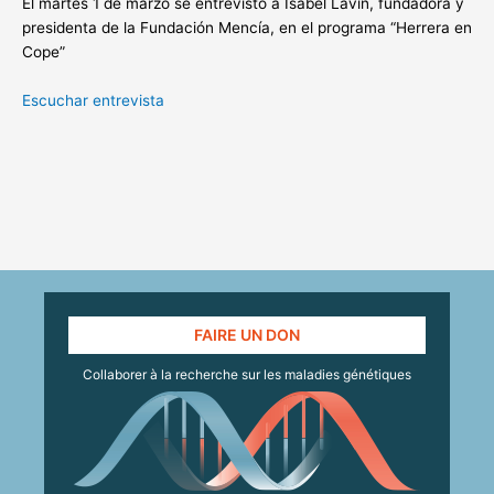
El martes 1 de marzo se entrevistó a Isabel Lavin, fundadora y
presidenta de la Fundación Mencía, en el programa “Herrera en
Cope”
Escuchar entrevista
FAIRE UN DON
Collaborer à la recherche sur les maladies génétiques