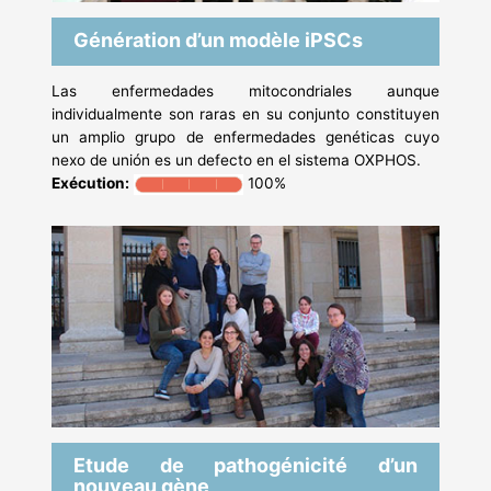
Génération d’un modèle iPSCs
Las enfermedades mitocondriales aunque
individualmente son raras en su conjunto constituyen
un amplio grupo de enfermedades genéticas cuyo
nexo de unión es un defecto en el sistema OXPHOS.
Exécution:
100%
Etude de pathogénicité d’un
nouveau gène