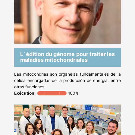
L´édition du génome pour traiter les
maladies mitochondriales
Las mitocondrias son organelas fundamentales de la
célula encargadas de la producción de energía, entre
otras funciones.
Exécution:
100%