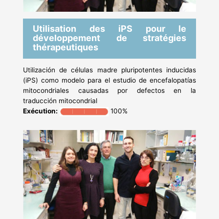
Utilisation des iPS pour le
développement de stratégies
thérapeutiques
Utilización de células madre pluripotentes inducidas
(iPS) como modelo para el estudio de encefalopatías
mitocondriales causadas por defectos en la
traducción mitocondrial
Exécution:
100%