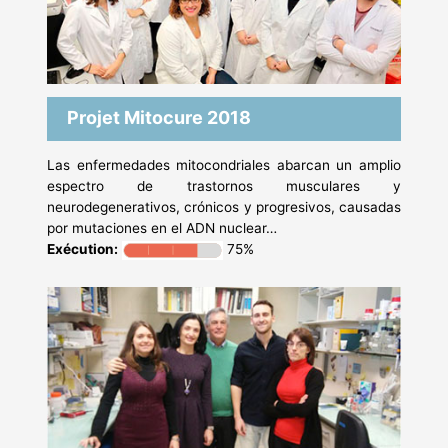
Projet Mitocure 2018
Las enfermedades mitocondriales abarcan un amplio
espectro de trastornos musculares y
neurodegenerativos, crónicos y progresivos, causadas
por mutaciones en el ADN nuclear…
Exécution:
75%