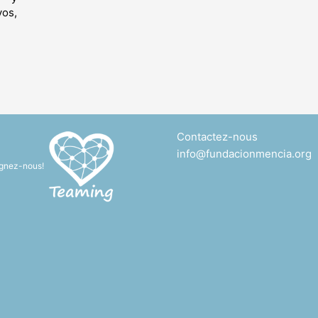
os,
Contactez-nous
info@fundacionmencia.org
ignez-nous!