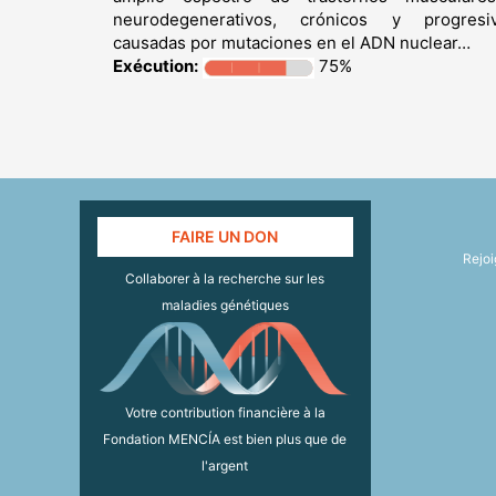
neurodegenerativos, crónicos y progresiv
causadas por mutaciones en el ADN nuclear…
Exécution:
75%
FAIRE UN DON
Rejo
Collaborer à la recherche sur les
maladies génétiques
Votre contribution financière à la
Fondation MENCÍA est bien plus que de
l'argent