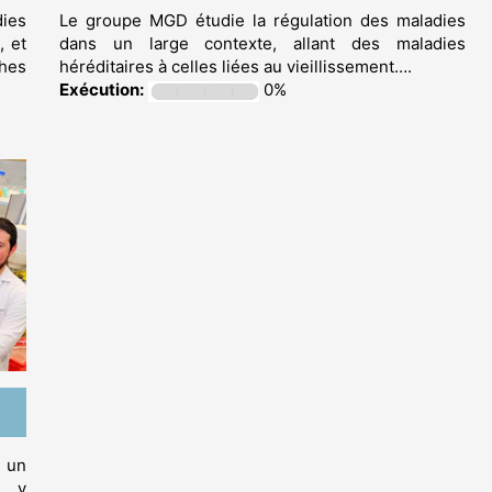
ies
Le groupe MGD étudie la régulation des maladies
, et
dans un large contexte, allant des maladies
hes
héréditaires à celles liées au vieillissement….
Exécution:
0%
 un
s y