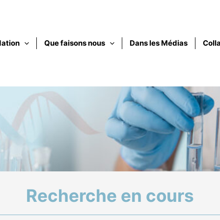
dation
Que faisons nous
Dans les Médias
Coll
Recherche en cours