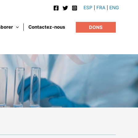
ESP
FRA
ENG
aborer
Contactez-nous
DONS