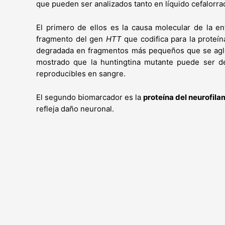
que pueden ser analizados tanto en líquido cefalor
El primero de ellos es la causa molecular de la e
fragmento del gen
HTT
que codifica para la proteí
degradada en fragmentos más pequeños que se aglom
mostrado que la huntingtina mutante puede ser det
reproducibles en sangre.
El segundo biomarcador es la
proteína del neurofil
refleja daño neuronal.