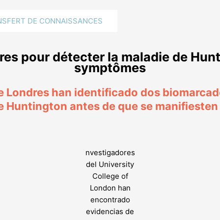
NSFERT DE CONNAISSANCES
es pour détecter la maladie de Hunti
symptômes
de Londres han identificado dos biomarca
e Huntington antes de que se manifiesten
nvestigadores
del University
College of
London han
encontrado
evidencias de