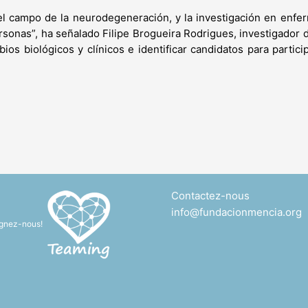
l campo de la neurodegeneración, y la investigación en enfe
sonas”, ha señalado Filipe Brogueira Rodrigues, investigador d
ios biológicos y clínicos e identificar candidatos para partici
Contactez-nous
info@fundacionmencia.org
ignez-nous!