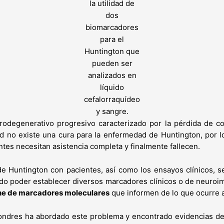
la utilidad de
dos
biomarcadores
para el
Huntington que
pueden ser
analizados en
líquido
cefalorraquídeo
y sangre.
odegenerativo progresivo caracterizado por la pérdida de co
d no existe una cura para la enfermedad de Huntington, por lo
tes necesitan asistencia completa y finalmente fallecen.
e Huntington con pacientes, así como los ensayos clínicos, 
ido poder establecer diversos marcadores clínicos o de neuroi
one de marcadores moleculares
que informen de lo que ocurre a 
ondres ha abordado este problema y encontrado evidencias de 