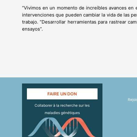
“Vivimos en un momento de increíbles avances en e
intervenciones que pueden cambiar la vida de las per
trabajo. “Desarrollar herramientas para rastrear camb
ensayos”.
FAIRE UN DON
Rejo
Collaborer à la recherche sur les
maladies génétiques