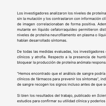
Los investigadores analizaron los niveles de proteí
sin la mutación y los contrastaron con información c
de imagen correlacionaban de forma positiva. Adem
mutante en líquido cefalorraquídeo permitieron di
niveles de proteína neurofilamento en plasma o líqu
habían desarrollado síntomas.
De todas las medidas evaluadas, los investigadores e
clínicos y atrofia. Respecto a la presencia de hunti
bloquear la producción de proteína anómala respons
“Hemos encontrado que el análisis de sangre podría
clínicos de fármacos para prevenir los síntomas”, ind
de sangre recogen los signos incluso antes de que 
Si bien los resultados del trabajo, publicado en
Scien
estudios para confirmar su utilidad clínica y poderl