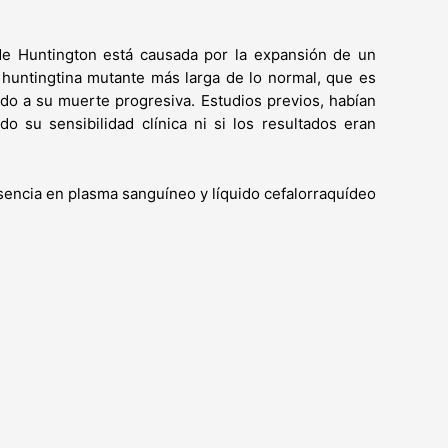
de Huntington está causada por la expansión de un
a huntingtina mutante más larga de lo normal, que es
o a su muerte progresiva. Estudios previos, habían
 su sensibilidad clínica ni si los resultados eran
esencia en plasma sanguíneo y líquido cefalorraquídeo