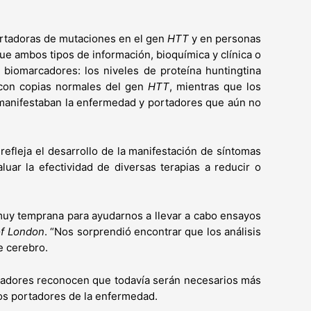
portadoras de mutaciones en el gen
HTT
y en personas
ue ambos tipos de información, bioquímica y clínica o
biomarcadores: los niveles de proteína huntingtina
s con copias normales del gen
HTT
, mientras que los
e manifestaban la enfermedad y portadores que aún no
refleja el desarrollo de la manifestación de síntomas
aluar la efectividad de diversas terapias a reducir o
muy temprana para ayudarnos a llevar a cabo ensayos
of London
. “Nos sorprendió encontrar que los análisis
e cerebro.
gadores reconocen que todavía serán necesarios más
los portadores de la enfermedad.