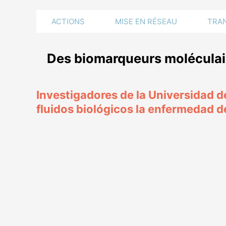
ACTIONS
MISE EN RÉSEAU
TRA
Des biomarqueurs moléculair
Investigadores de la Universidad 
fluidos biológicos la enfermedad d