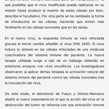
que posibilita que el virus modificado pueda replicarse en su
interior hasta producir la muerte de estas células por lisis»,
describe el facultativo. Por otra parte se ha cambiado la forma
de introducirse en las células, haciendo que entren más
fácilmente en las células tumorales que en las sanas.
En el nuevo virus, la respuesta inmune se verá reforzada
gracias al tercer cambio añadido al virus DNX 2440. El virus
induce la síntesis en las células infectadas de una molécula
coactivadora del sistema inmune del paciente. La nueva
terapia utilizada surge a raíz de un hallazgo obtenido en
anteriores ensayos con virus oncolíticos. Los investigadores
observaron al aplicar dichas terapias la activación natural del
sistema inmune del paciente contra las células tumorales tras
la inoculación del virus.
De este modo, el laboratorio de Fueyo y Gómez-Manzano
diseñó el nuevo tratamiento en el que la acción del virus en la
destrucción del tumor se refuerza con esa activación inmune