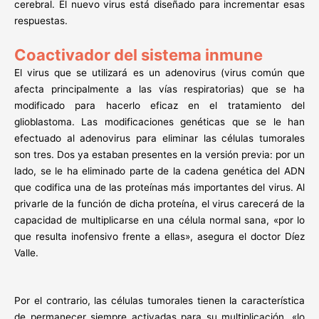
cerebral. El nuevo virus está diseñado para incrementar esas
respuestas.
Coactivador del sistema inmune
El virus que se utilizará es un adenovirus (virus común que
afecta principalmente a las vías respiratorias) que se ha
modificado para hacerlo eficaz en el tratamiento del
glioblastoma. Las modificaciones genéticas que se le han
efectuado al adenovirus para eliminar las células tumorales
son tres. Dos ya estaban presentes en la versión previa: por un
lado, se le ha eliminado parte de la cadena genética del ADN
que codifica una de las proteínas más importantes del virus. Al
privarle de la función de dicha proteína, el virus carecerá de la
capacidad de multiplicarse en una célula normal sana, «por lo
que resulta inofensivo frente a ellas», asegura el doctor Díez
Valle.
Por el contrario, las células tumorales tienen la característica
de permanecer siempre activadas para su multiplicación, «lo