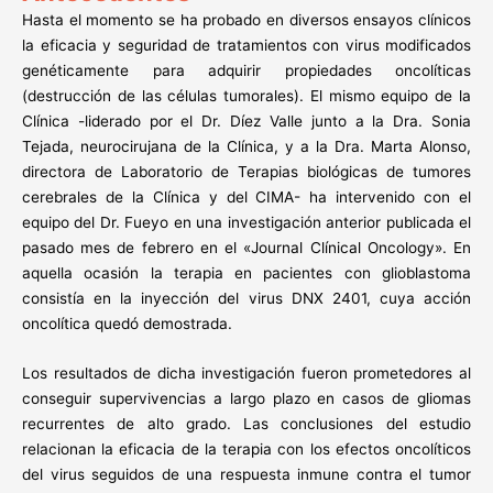
Hasta el momento se ha probado en diversos ensayos clínicos
la eficacia y seguridad de tratamientos con virus modificados
genéticamente para adquirir propiedades oncolíticas
(destrucción de las células tumorales). El mismo equipo de la
Clínica -liderado por el Dr. Díez Valle junto a la Dra. Sonia
Tejada, neurocirujana de la Clínica, y a la Dra. Marta Alonso,
directora de Laboratorio de Terapias biológicas de tumores
cerebrales de la Clínica y del CIMA- ha intervenido con el
equipo del Dr. Fueyo en una investigación anterior publicada el
pasado mes de febrero en el «Journal Clínical Oncology». En
aquella ocasión la terapia en pacientes con glioblastoma
consistía en la inyección del virus DNX 2401, cuya acción
oncolítica quedó demostrada.
Los resultados de dicha investigación fueron prometedores al
conseguir supervivencias a largo plazo en casos de gliomas
recurrentes de alto grado. Las conclusiones del estudio
relacionan la eficacia de la terapia con los efectos oncolíticos
del virus seguidos de una respuesta inmune contra el tumor