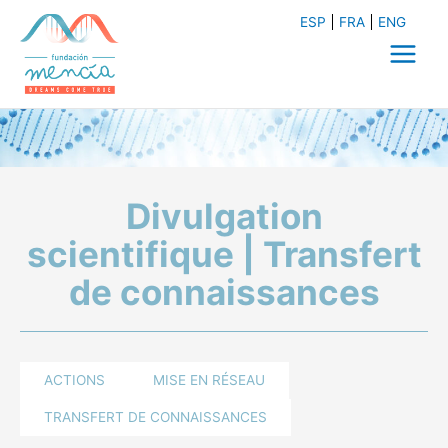
Aller
ESP
FRA
ENG
au
contenu
Main
Menu
Divulgation
scientifique | Transfert
de connaissances
ACTIONS
MISE EN RÉSEAU
TRANSFERT DE CONNAISSANCES