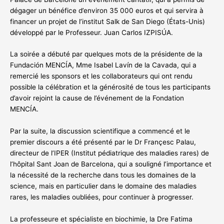
dégager un bénéfice d’environ 35 000 euros et qui servira à
financer un projet de l’institut Salk de San Diego (États-Unis)
développé par le Professeur. Juan Carlos IZPISÚA.
La soirée a débuté par quelques mots de la présidente de la
Fundación MENCÍA, Mme Isabel Lavín de la Cavada, qui a
remercié les sponsors et les collaborateurs qui ont rendu
possible la célébration et la générosité de tous les participants
d’avoir rejoint la cause de l’événement de la Fondation
MENCÍA.
Par la suite, la discussion scientifique a commencé et le
premier discours a été présenté par le Dr Françesc Palau,
directeur de l’IPER (Institut pédiatrique des maladies rares) de
l’hôpital Sant Joan de Barcelona, ​​qui a souligné l’importance et
la nécessité de la recherche dans tous les domaines de la
science, mais en particulier dans le domaine des maladies
rares, les maladies oubliées, pour continuer à progresser.
La professeure et spécialiste en biochimie, la Dre Fatima