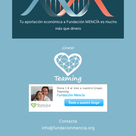
Tu aportación económica a Fundación MENCÍA es mucho
más que dinero
¡Únete!
Contacta
info@fundacionmencia.org