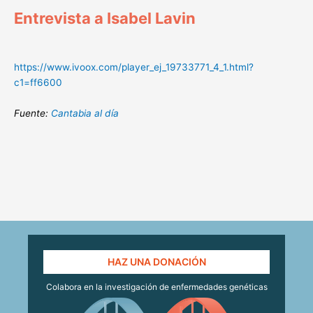
Entrevista a Isabel Lavin
https://www.ivoox.com/player_ej_19733771_4_1.html?
c1=ff6600
Fuente:
Cantabia al día
HAZ UNA DONACIÓN
Colabora en la investigación de enfermedades genéticas