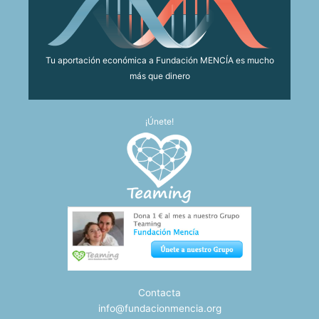
Tu aportación económica a Fundación MENCÍA es mucho
más que dinero
¡Únete!
Contacta
info@fundacionmencia.org