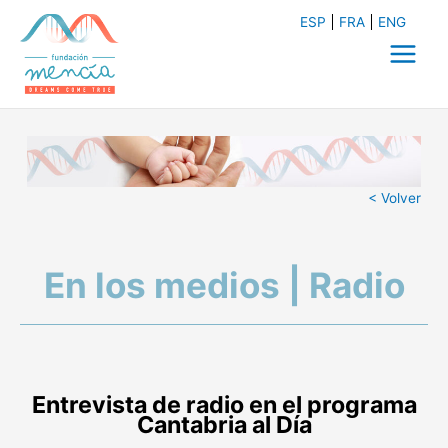
Ir
ESP
FRA
ENG
al
contenido
Main
Menu
< Volver
En los medios | Radio
Entrevista de radio en el programa
Cantabria al Día