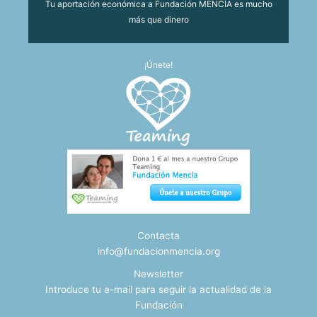
Tu aportación económica a Fundación MENCÍA es mucho
más que dinero
¡Únete!
Contacta
info@fundacionmencia.org
Newsletter
Introduce tu e-mail para seguir la actualidad de la
Fundación