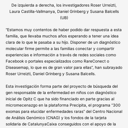
De izquierda a derecha, los investigadores Roser Urreizti,
Laura Castilla-Vallmanya, Daniel Grinberg y Susana Balcells
(UB)
“Estamos muy contentos de haber podido dar respuesta a esta
familia, que llevaba muchos años esperando a tener una idea
clara de lo que le pasaba a su hijo. Disponer de un diagnóstico
molecular firme permite a las familias conectar y compartir
experiencias e información a través de redes sociales como
Facebook o portales especializados como RareConect o
Diseasemap, lo que es de gran valor para ellas”, han subrayado
Roser Urreizti, Daniel Grinberg y Susana Balcells.
Esta investigación forma parte del proyecto de búsqueda del
gen responsable de la enfermedad en niños con diagnóstico
inicial de Opitz C que ha sido financiado en parte gracias al
micromecenazgo en la plataforma Precipita, el programa “300
exomas para elucidar enfermedades raras” del Centro Nacional
de Análisis Genómico (CNAG) y los fondos de la tarjeta
solidaria de CatalunyaCaixa conseguidos con el apoyo de la