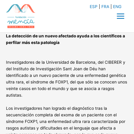
Ir
ESP
FRA
ENG
al
contenido
Main
Menu
La detección de un nuevo afectado ayuda a los científicos a
perfilar más esta patología
Investigadores de la Universidad de Barcelona, del CIBERER y
del Instituto de Investigación Sant Joan de Déu han
identificado a un nuevo paciente de una enfermedad genética
ultra rara, el síndrome de FOXP1, del que sólo se conocen unos
veinte casos en todo el mundo y que se asocia a rasgos
autistas.
Los investigadores han logrado el diagnóstico tras la
secuenciación completa del exoma de un paciente con el
síndrome FOXP1, una enfermedad ultra rara caracterizada por
rasgos autistas y dificultades en el lenguaje que afecta a