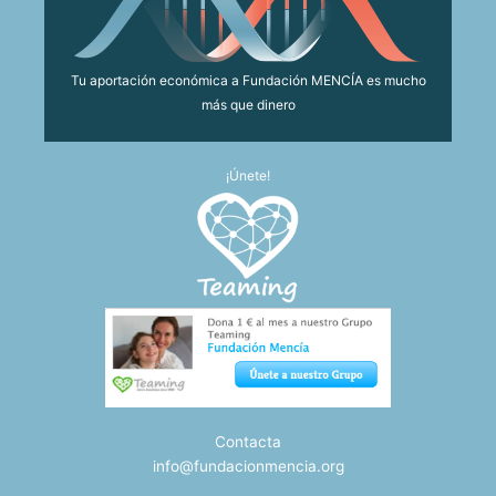
Tu aportación económica a Fundación MENCÍA es mucho
más que dinero
¡Únete!
Contacta
info@fundacionmencia.org