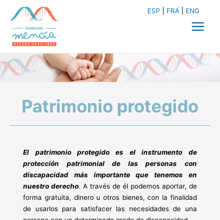
Ir
ESP
FRA
ENG
al
contenido
Main
Menu
Patrimonio protegido
El patrimonio protegido es el instrumento de
protección patrimonial de las personas con
discapacidad más importante que tenemos en
nuestro derecho
.
A través de él podemos aportar, de
forma gratuita, dinero u otros bienes, con la finalidad
de usarlos para satisfacer las necesidades de una