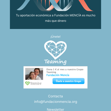
Tu aportación económica a Fundación MENCÍA es mucho
más que dinero
¡Únete!
Contacta
info@fundacionmencia.org
Newsletter