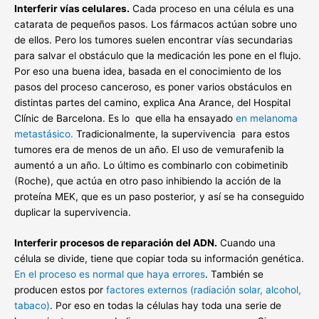
Interferir vías celulares.
Cada proceso en una célula es una
catarata de pequeños pasos. Los fármacos actúan sobre uno
de ellos. Pero los tumores suelen encontrar vías secundarias
para salvar el obstáculo que la medicación les pone en el flujo.
Por eso una buena idea, basada en el conocimiento de los
pasos del proceso canceroso, es poner varios obstáculos en
distintas partes del camino, explica Ana Arance, del Hospital
Clínic de Barcelona. Es lo que ella ha ensayado
en melanoma
metastásico.
Tradicionalmente, la supervivencia para estos
tumores era de menos de un año. El uso de vemurafenib la
aumentó a un año. Lo último es combinarlo con cobimetinib
(Roche), que actúa en otro paso inhibiendo la acción de la
proteína MEK, que es un paso posterior, y así se ha conseguido
duplicar la supervivencia.
Interferir procesos de reparación del ADN.
Cuando una
célula se divide, tiene que copiar toda su información genética.
En el proceso es normal que haya errores
. También se
producen estos por
factores externos (radiación solar, alcohol,
tabaco)
. Por eso en todas la células hay toda una serie de