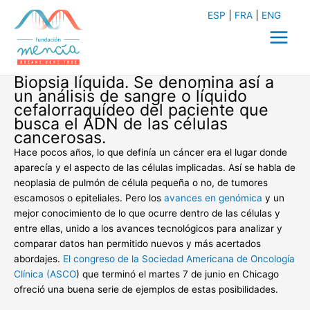
Ir
ESP
FRA
ENG
al
contenido
Main
Menu
Biopsia líquida. Se denomina así a
un análisis de sangre o líquido
cefalorraquídeo del paciente que
busca el ADN de las células
cancerosas.
Hace pocos años, lo que definía un cáncer era el lugar donde
aparecía y el aspecto de las células implicadas. Así se habla de
neoplasia de pulmón de célula pequeña o no, de tumores
escamosos o epiteliales. Pero los
avances en genómica
y un
mejor conocimiento de lo que ocurre dentro de las células y
entre ellas, unido a los avances tecnológicos para analizar y
comparar datos han permitido nuevos y más acertados
abordajes.
El congreso de la Sociedad Americana de Oncología
Clínica (ASCO
) que terminó el martes 7 de junio en Chicago
ofreció una buena serie de ejemplos de estas posibilidades.