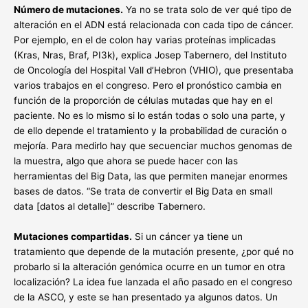
Número de mutaciones.
Ya no se trata solo de ver qué tipo de
alteración en el ADN está relacionada con cada tipo de cáncer.
Por ejemplo, en el de colon hay varias proteínas implicadas
(Kras, Nras, Braf, PI3k), explica Josep Tabernero, del Instituto
de Oncología del Hospital Vall d’Hebron (VHIO), que presentaba
varios trabajos en el congreso. Pero el pronóstico cambia en
función de la proporción de células mutadas que hay en el
paciente. No es lo mismo si lo están todas o solo una parte, y
de ello depende el tratamiento y la probabilidad de curación o
mejoría. Para medirlo hay que secuenciar muchos genomas de
la muestra, algo que ahora se puede hacer con las
herramientas del Big Data, las que permiten manejar enormes
bases de datos. “Se trata de convertir el Big Data en small
data [datos al detalle]” describe Tabernero.
Mutaciones compartidas.
Si un cáncer ya tiene un
tratamiento que depende de la mutación presente, ¿por qué no
probarlo si la alteración genómica ocurre en un tumor en otra
localización? La idea fue lanzada el año pasado en el congreso
de la ASCO, y este se han presentado ya algunos datos. Un