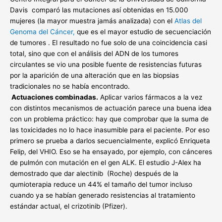
Davis comparó las mutaciones así obtenidas en 15.000
mujeres (la mayor muestra jamás analizada) con el
Atlas del
Genoma del Cáncer,
que es el mayor estudio de secuenciación
de tumores . El resultado no fue solo de una coincidencia casi
total, sino que con el análisis del ADN de los tumores
circulantes se vio una posible fuente de resistencias futuras
por la aparición de una alteración que en las biopsias
tradicionales no se había encontrado.
Actuaciones combinadas.
Aplicar varios fármacos a la vez
con distintos mecanismos de actuación parece una buena idea
con un problema práctico: hay que comprobar que la suma de
las toxicidades no lo hace inasumible para el paciente. Por eso
primero se prueba a darlos secuencialmente, explicó Enriqueta
Felip, del VHIO. Eso se ha ensayado, por ejemplo, con cánceres
de pulmón con mutación en el gen ALK. El estudio J-Alex ha
demostrado que dar alectinib (Roche) después de la
qumioterapia reduce un 44% el tamaño del tumor incluso
cuando ya se habían generado resistencias al tratamiento
estándar actual, el crizotinib (Pfizer).