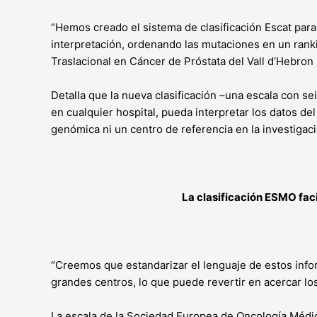
“Hemos creado el sistema de clasificación Escat para
interpretación, ordenando las mutaciones en un rankin
Traslacional en Cáncer de Próstata del Vall d’Hebron 
Detalla que la nueva clasificación –una escala con se
en cualquier hospital, pueda interpretar los datos d
genómica ni un centro de referencia en la investigaci
La clasificación ESMO faci
“Creemos que estandarizar el lenguaje de estos infor
grandes centros, lo que puede revertir en acercar los
La escala de la Sociedad Europea de Oncología Médica 