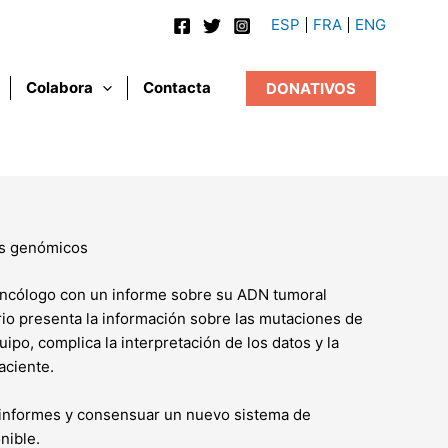
ESP
FRA
ENG
Colabora
Contacta
DONATIVOS
sis genómicos
 oncólogo con un informe sobre su ADN tumoral
rio presenta la información sobre las mutaciones de
po, complica la interpretación de los datos y la
aciente.
 informes y consensuar un nuevo sistema de
nible.