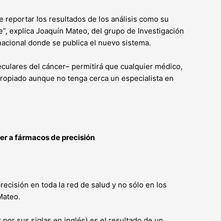
e reportar los resultados de los análisis como su
e”, explica Joaquín Mateo, del grupo de Investigación
rnacional donde se publica el nuevo sistema.
leculares del cáncer– permitirá que cualquier médico,
apropiado aunque no tenga cerca un especialista en
der a fármacos de precisión
ecisión en toda la red de salud y no sólo en los
Mateo.
por sus siglas en inglés) es el resultado de un