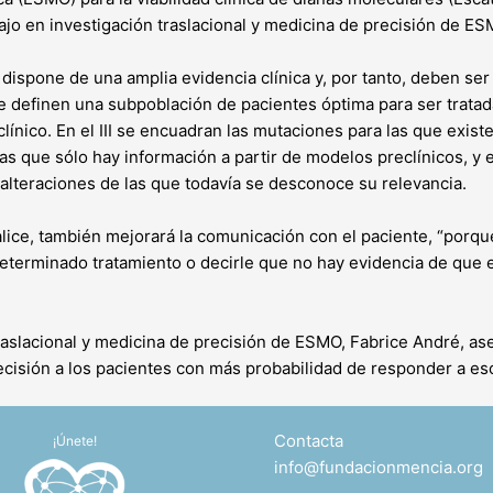
ajo en investigación traslacional y medicina de precisión de ES
e dispone de una amplia evidencia clínica y, por tanto, deben se
 que definen una subpoblación de pacientes óptima para ser trata
clínico. En el III se encuadran las mutaciones para las que exist
 las que sólo hay información a partir de modelos preclínicos, y
s alteraciones de las que todavía se desconoce su relevancia.
lice, también mejorará la comunicación con el paciente, “porqu
eterminado tratamiento o decirle que no hay evidencia de que e
raslacional y medicina de precisión de ­ESMO, Fabrice André, as
recisión a los pacientes con más probabilidad de responder a e
Contacta
¡Únete!
info@fundacionmencia.org