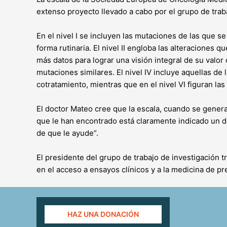
extenso proyecto llevado a cabo por el grupo de trab
En el nivel I se incluyen las mutaciones de las que s
forma rutinaria. El nivel II engloba las alteraciones
más datos para lograr una visión integral de su valor 
mutaciones similares. El nivel IV incluye aquellas de
cotratamiento, mientras que en el nivel VI figuran la
El doctor Mateo cree que la escala, cuando se genera
que le han encontrado está claramente indicado un d
de que le ­ayude”.
El presidente del grupo de trabajo de investigación t
en el acceso a ensayos clínicos y a la medicina de p
HAZ UNA DONACIÓN