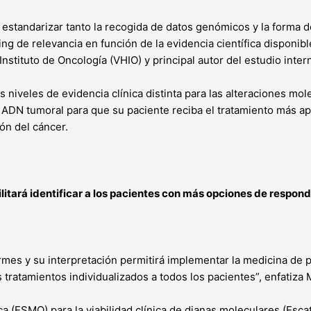
 estandarizar tanto la recogida de datos genómicos y la forma d
g de relevancia en función de la evidencia científica disponibl
Instituto de Oncología (VHIO) y principal autor del estudio inte
is niveles de evidencia clínica distinta para las alteraciones mo
el ADN tumoral para que su paciente reciba el tratamiento más 
ón del cáncer.
litará identificar a los pacientes con más opciones de respon
mes y su interpretación permitirá implementar la medicina de pr
 tratamientos individualizados a todos los pacientes”, enfatiza 
(ESMO) para la viabilidad clínica de dianas moleculares (Escat 