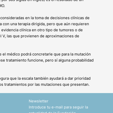
MO.
r consideradas en la toma de decisiones clínicas de
da con una terapia dirigida, pero que aún requieren
e evidencia clínica en otro tipo de tumores o de
 el V, las que provienen de aproximaciones de
e el médico podrá concretarle que para la mutación
se tratamiento funcione, pero sí alguna probabilidad
egura que la escala también ayudará a dar prioridad
sos tratamientos por las mutaciones que presentan.
Newsletter
Introduce tu e-mail para seguir la