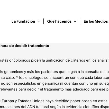
La Fundación
Que hacemos
En los Medios
 hora de decidir tratamiento
istas oncológicos piden la unificación de criterios en los análi
sis genómicos y más los pacientes que llegan a la consulta del
a su caso. Y los oncólogos se encuentran con que cada laborato
 no son especialistas en genómica ni cuentan con uno en su equi
 relevantes para decidir el tratamiento más adecuado para ese p
de Europa y Estados Unidos haya decidido poner orden en estos
 mutaciones del ADN tumoral según la evidencia científica dispo