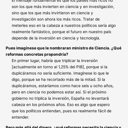
El mensaje fundamental es que los países más ricos no
son los que más invierten en ciencia y en investigación,
sino que los que más invirtieron en ciencia y
investigación son ahora los más ricos. Tratar de
meterles eso en la cabeza a nuestros políticos sería algo
realmente fantástico, porque el futuro en nuestro país
depende de la inversión en ciencia y tecnología.
Pues imagínese que le nombraran ministro de Ciencia. ¿Qué
reformas concretas propondría?
En primer lugar, habría que triplicar la inversión
[actualmente en torno al 1,25% del PIB], porque si la
duplicáramos no sería suficiente. Imagínese lo que le
digo, porque se ha recortado más de la mitad. Si la
duplicáramos, estaríamos como hace seis u ocho años,
pero en ciencia no podemos estar así. Si el próximo
gobierno no triplica la inversión, España no levantará
cabeza en los próximos años. Eso es algo que espero
que los políticos entiendan, pues es realmente fácil de
entender.
Pero más allá del dinero, ¿qué reformas necesita la ciencia y