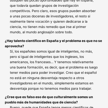
busquen las pocas oportunidades que hay en España,
que todavía quedan grupos de investigación
competitivos. Pero claro, esos grupos pueden absorber
a unas pocas docenas de investigadores, el resto si
realmente tiene vocación y quieren dedicarse a la
ciencia, no tienen más remedio que irse al primer
mundo, al mundo anglosajón sobre todo.
¿Hay talento científico en España y el problema es que no se
aprovecha?
Sí, los españoles somos igual de inteligentes, no más,
pero si igual de inteligentes que los ingleses, los
americanos, los franceses… Y tenemos relativamente
una buena formación, es decir, que el problema es luego
tener medios para poder investigar. Creo que el español
no está en ninguna desventaja respecto a otros
investigadores en el mundo, simplemente estamos en
desventaja porque no tenemos medios para trabajar.
¿Cree que es falso eso de que culturalmente somos un
pueblo más de humanidades que de ciencia?
Bueno, puede que España tenga menos científicos de