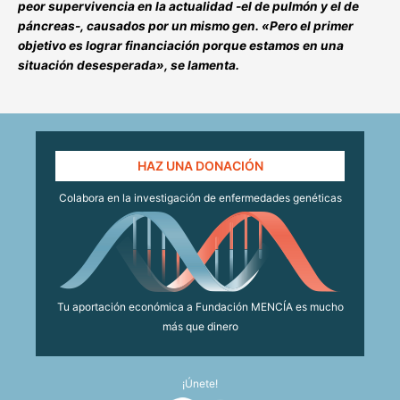
peor supervivencia en la actualidad -el de pulmón y el de
páncreas-, causados por un mismo gen. «Pero el primer
objetivo es lograr financiación porque estamos en una
situación desesperada», se lamenta.
HAZ UNA DONACIÓN
Colabora en la investigación de enfermedades genéticas
Tu aportación económica a Fundación MENCÍA es mucho
más que dinero
¡Únete!