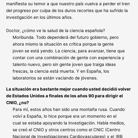
manifiesta su temor a que nuestro país vuelva a perder el tren
del progreso por culpa de los duros recortes que ha sufrido la
investigación en los últimos años.
Doctor, ¿cómo ve la salud de la ciencia española?
Moribunda. Todo dependerá del futuro gobierno, pero
ahora mismo la situación es crítica porque la gente
joven se está yendo. La ciencia, para avanzar, tiene que
contar con una combinación de gente con experiencia y
talento nuevo, pero sin gente joven que traiga ideas
frescas, la ciencia está muerta. Y en España, los
laboratorios se están vaciando de jóvenes.
La situación era bastante mejor cuando usted decidió volver
de Estados Unidos a finales de los años 90 para dirigir el
CNIO, ¿no?
Para mí, estos años han sido una montaña rusa. Cuando
volví a España, lo hice porque era un momento en el
cual se estaba apoyando la investigación. Había medios,
se creó el CNIO y otros centros como el CNIC (Centro
Nacional de Investigaciones Cardiovasculares) y el_IRB