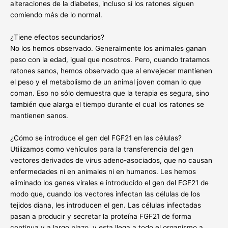
alteraciones de la diabetes, incluso si los ratones siguen
comiendo más de lo normal.
¿Tiene efectos secundarios?
No los hemos observado. Generalmente los animales ganan
peso con la edad, igual que nosotros. Pero, cuando tratamos
ratones sanos, hemos observado que al envejecer mantienen
el peso y el metabolismo de un animal joven coman lo que
coman. Eso no sólo demuestra que la terapia es segura, sino
también que alarga el tiempo durante el cual los ratones se
mantienen sanos.
¿Cómo se introduce el gen del FGF21 en las células?
Utilizamos como vehículos para la transferencia del gen
vectores derivados de virus adeno-asociados, que no causan
enfermedades ni en animales ni en humanos. Les hemos
eliminado los genes virales e introducido el gen del FGF21 de
modo que, cuando los vectores infectan las células de los
tejidos diana, les introducen el gen. Las células infectadas
pasan a producir y secretar la proteína FGF21 de forma
continua y a largo plazo, y esta llega a todo el organismo a