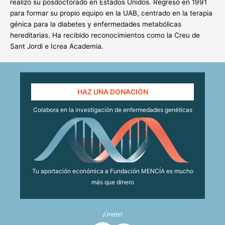
realizó su posdoctorado en Estados Unidos. Regresó en 1991
para formar su propio equipo en la UAB, centrado en la terapia
génica para la diabetes y enfermedades metabólicas
hereditarias. Ha recibido reconocimientos como la Creu de
Sant Jordi e Icrea Academia.
HAZ UNA DONACIÓN
Colabora en la investigación de enfermedades genéticas
Tu aportación económica a Fundación MENCÍA es mucho
más que dinero
¡Únete!