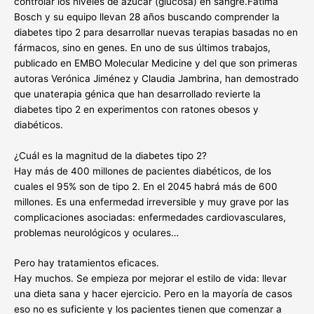
controlar los niveles de azúcar (glucosa) en sangre.Fàtima
Bosch y su equipo llevan 28 años buscando comprender la
diabetes tipo 2 para desarrollar nuevas terapias basadas no en
fármacos, sino en genes. En uno de sus últimos trabajos,
publicado en EMBO Molecular Medicine y del que son primeras
autoras Verónica Jiménez y Claudia Jambrina, han demostrado
que unaterapia génica que han desarrollado revierte la
diabetes tipo 2 en experimentos con ratones obesos y
diabéticos.
¿Cuál es la magnitud de la diabetes tipo 2?
Hay más de 400 millones de pacientes diabéticos, de los
cuales el 95% son de tipo 2. En el 2045 habrá más de 600
millones. Es una enfermedad irreversible y muy grave por las
complicaciones asociadas: enfermedades cardiovasculares,
problemas neurológicos y oculares…
Pero hay tratamientos eficaces.
Hay muchos. Se empieza por mejorar el estilo de vida: llevar
una dieta sana y hacer ejercicio. Pero en la mayoría de casos
eso no es suficiente y los pacientes tienen que comenzar a