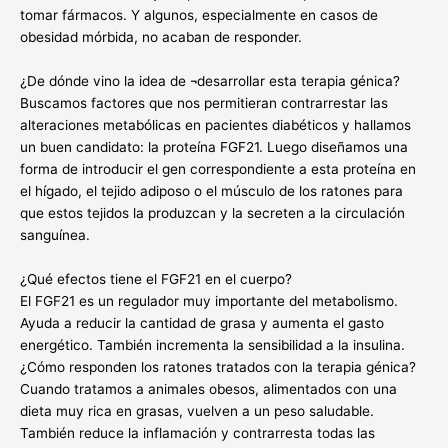
tomar fármacos. Y algunos, especialmente en casos de
obesidad mórbida, no acaban de responder.
¿De dónde vino la idea de ¬desarrollar esta terapia génica?
Buscamos factores que nos permitieran contrarrestar las
alteraciones metabólicas en pacientes diabéticos y hallamos
un buen candidato: la proteína FGF21. Luego diseñamos una
forma de introducir el gen correspondiente a esta proteína en
el hígado, el tejido adiposo o el músculo de los ratones para
que estos tejidos la produzcan y la secreten a la circulación
sanguínea.
¿Qué efectos tiene el FGF21 en el cuerpo?
El FGF21 es un regulador muy importante del metabolismo.
Ayuda a reducir la cantidad de grasa y aumenta el gasto
energético. También incrementa la sensibilidad a la insulina.
¿Cómo responden los ratones tratados con la terapia génica?
Cuando tratamos a animales obesos, alimentados con una
dieta muy rica en grasas, vuelven a un peso saludable.
También reduce la inflamación y contrarresta todas las