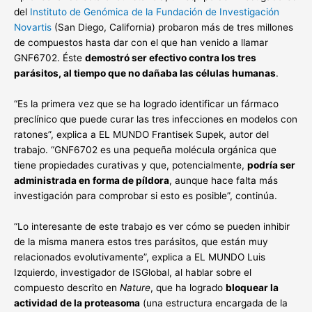
del
Instituto de Genómica de la Fundación de Investigación
Novartis
(San Diego, California) probaron más de tres millones
de compuestos hasta dar con el que han venido a llamar
GNF6702. Éste
demostró ser efectivo contra los tres
parásitos, al tiempo que no dañaba las células humanas
.
“Es la primera vez que se ha logrado identificar un fármaco
preclínico que puede curar las tres infecciones en modelos con
ratones”, explica a EL MUNDO Frantisek Supek, autor del
trabajo. “GNF6702 es una pequeña molécula orgánica que
tiene propiedades curativas y que, potencialmente,
podría ser
administrada en forma de píldora
, aunque hace falta más
investigación para comprobar si esto es posible”, continúa.
“Lo interesante de este trabajo es ver cómo se pueden inhibir
de la misma manera estos tres parásitos, que están muy
relacionados evolutivamente”, explica a EL MUNDO Luis
Izquierdo, investigador de ISGlobal, al hablar sobre el
compuesto descrito en
Nature
, que ha logrado
bloquear la
actividad de la proteasoma
(una estructura encargada de la