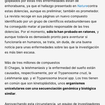
golpeados por estas tres enfermedades están de
enhorabuena, ya que el hallazgo presentado en
Nature
contra
estas dolencias, aunque es preliminar, también es prometedor.
La revista recoge en sus páginas un nuevo compuesto
identificado por un grupo de científicos estadounidenses que
ha conseguido matar al parásito responsable de las tres
dolencias. Por el momento,
sólo lo han probado en ratones
, y
aunque todavía es demasiado pronto para aventurar si
funcionaría en humanos, se trata, sin duda, de una buena
noticia para unas enfermedades sobre las que la investigación
es más bien escasa.
Más de tres millones de compuestos
El Chagas, la leishmaniasis y la enfermedad del sueño están
causados, respectivamente, por el
Trypanosoma cruzi
, la
Leishmania spp.
y el
Trypanosoma brucei spp
. Los tres tienen
en común que son kinetoplástidos, unos
organismos
unicelulares con una secuenciación genómica y biológica
similar
.
Aprovechando esta circunstancia, un equipo de investigadores