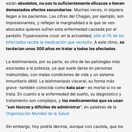
están
obsoletos, no son lo suficientemente eficaces o tienen
demasiados efectos secundarios
. Muchas veces, ni siquiera
llegan a los pacientes. Las cifras del Chagas, por ejemplo, son
impresionantes, y reflejan la marginalidad a la que se ven
abocados quienes sufren esta enfermedad causada por el
parásito
Trypanosoma cruzi
: en la actualidad,
sólo el 1% de los
infectados recibe la medicación que necesita
. A este ritmo,
se
tardarían unos 300 años en tratar a todos los afectados
.
La leishmaniasis, por su parte, es otra de las patologías más
asociadas a la pobreza, ya que suele darse en personas
malnutridas, con malas condiciones de vida y un sistema
inmunitario débil. La leishmaniasis visceral, su forma más
grave -también conocida como
kala azar
– es mortal si no se
trata. En cuanto a la enfermedad del sueño, su diagnóstico y
tratamiento son complejos, y
los medicamentos que se usan
“son tóxicos y difíciles de administrar
“, en palabras de la
Organización Mundial de la Salud
.
Sin embargo, hoy podría decirse, aunque con cautela, que los