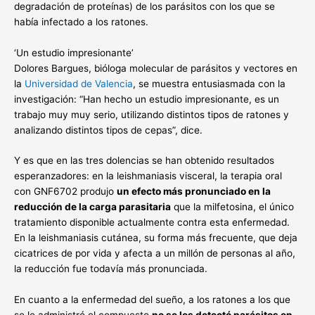
degradación de proteínas) de los parásitos con los que se
había infectado a los ratones.
‘Un estudio impresionante’
Dolores Bargues, bióloga molecular de parásitos y vectores en
la
Universidad de Valencia
, se muestra entusiasmada con la
investigación: “Han hecho un estudio impresionante, es un
trabajo muy muy serio, utilizando distintos tipos de ratones y
analizando distintos tipos de cepas”, dice.
Y es que en las tres dolencias se han obtenido resultados
esperanzadores: en la leishmaniasis visceral, la terapia oral
con GNF6702 produjo
un efecto más pronunciado en la
reducción de la carga parasitaria
que la milfetosina, el único
tratamiento disponible actualmente contra esta enfermedad.
En la leishmaniasis cutánea, su forma más frecuente, que deja
cicatrices de por vida y afecta a un millón de personas al año,
la reducción fue todavía más pronunciada.
En cuanto a la enfermedad del sueño, a los ratones a los que