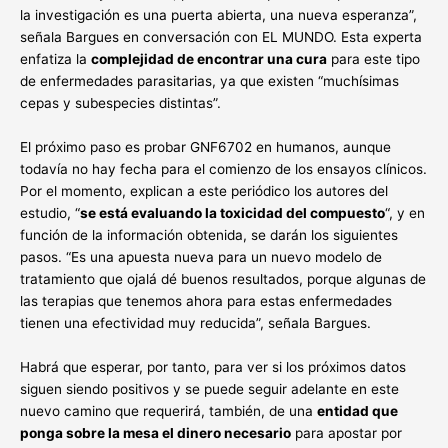
la investigación es una puerta abierta, una nueva esperanza”,
señala Bargues en conversación con EL MUNDO. Esta experta
enfatiza la
complejidad de encontrar una cura
para este tipo
de enfermedades parasitarias, ya que existen “muchísimas
cepas y subespecies distintas”.
El próximo paso es probar GNF6702 en humanos, aunque
todavía no hay fecha para el comienzo de los ensayos clínicos.
Por el momento, explican a este periódico los autores del
estudio, “
se está evaluando la toxicidad del compuesto
“, y en
función de la información obtenida, se darán los siguientes
pasos. “Es una apuesta nueva para un nuevo modelo de
tratamiento que ojalá dé buenos resultados, porque algunas de
las terapias que tenemos ahora para estas enfermedades
tienen una efectividad muy reducida”, señala Bargues.
Habrá que esperar, por tanto, para ver si los próximos datos
siguen siendo positivos y se puede seguir adelante en este
nuevo camino que requerirá, también, de una
entidad que
ponga sobre la mesa el dinero necesario
para apostar por